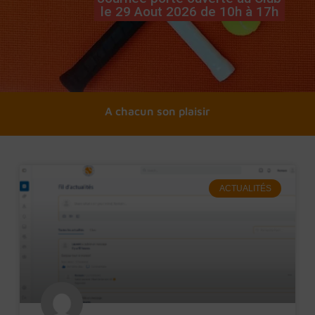
le 29 Aout 2026 de 10h à 17h
A chacun son tennis
A chacun son plaisir
ACTUALITÉS