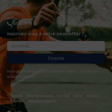
fontenilles.fr
07 83 79 77 20
inscrivez vous à notre newsletter !
S'inscrire
Nous garantissons aucuns spam pour rester informés des
actualités du club.
Accueil
Nos Partenaires
Le Club
Actus
Médias
Contact
Mention Légales