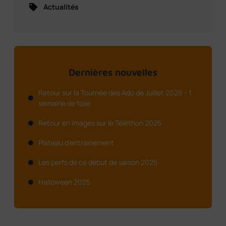
Actualités
Dernières nouvelles
Retour sur la Tournée des Ado de Juillet 2026 - 1
semaine de folie
Retour en images sur le Téléthon 2025
Plateau d'entrainement
Les perfs de ce début de saison 2025
Halloween 2025