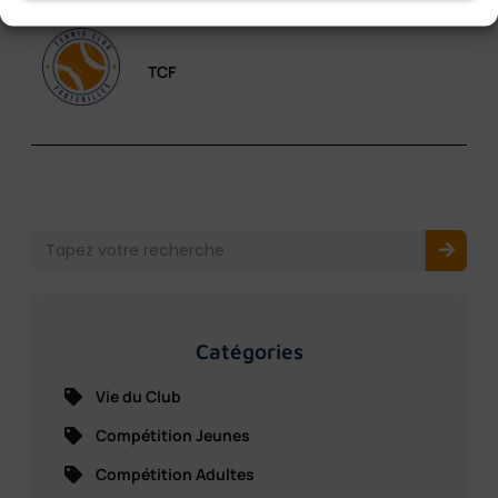
TCF
Catégories
Vie du Club
Compétition Jeunes
Compétition Adultes