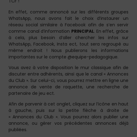
TCF !
En effet, comme annoncé sur les différents groupes
WhatsApp, nous avons fait le choix d’instaurer un
réseau social similaire à Facebook afin de s’en servir
comme canal d’information
PRINCIPAL
. En effet, grâce
à cela, plus besoin d’aller chercher les infos sur
WhatsApp, Facebook, Insta ect, tout sera regroupé au
même endroit ! Nous publierons les informations
importantes sur le compte @equipe-pedagogique.
Vous avez à votre disposition le mur classique afin de
discuter entre adhérents, ainsi que le canal « Annonces
du Club ». Sur celui-ci, vous pourrez mettre en ligne une
annonce de vente de raquette, une recherche de
partenaire de jeu ect.
Afin de parvenir à cet onglet, cliquez sur l’icône en haut
à gauche, puis sur la petite flèche à droite de
« Annonces du Club ». Vous pourrez alors publier une
annonce, ou gérer vos précédentes annonces déjà
publiées.