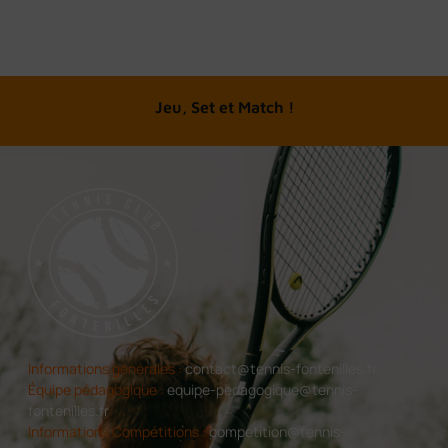
A chacun son tennis
Jeu, Set et Match !
Informations générales :
contact@tennis-fontenilles.fr
Équipe pédagogique :
equipe-pedagogique@tennis-
fontenilles.fr
Informations Compétitions :
competition@tennis-