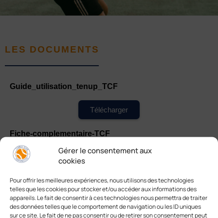
LES DOCUMENTS
Guide_utilisation_tenup_TCF
Télécharger
Fiche-complementaire-TCF
Gérer le consentement aux
Télécharger
cookies
Pour offrir les meilleures expériences, nous utilisons des technologies
telles que les cookies pour stocker et/ou accéder aux informations des
appareils. Le fait de consentir à ces technologies nous permettra de traiter
des données telles que le comportement de navigation ou les ID uniques
sur ce site. Le fait de ne pas consentir ou de retirer son consentement peut