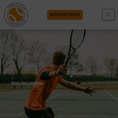
INSCRIPTIONS
LE CLUB
Nos documents