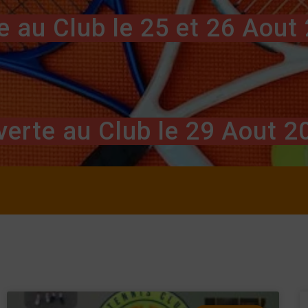
 au Club le 25 et 26 Aout
verte au Club le 29 Aout 2