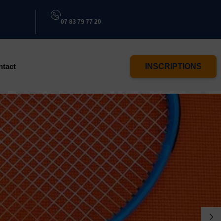
07 83 79 77 20
ntact
INSCRIPTIONS