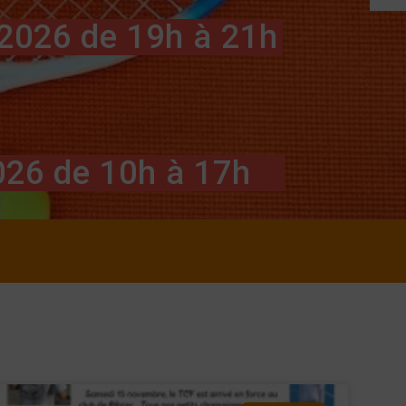
 2026 de 19h à 21h
026 de 10h à 17h