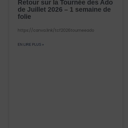
Retour sur la Tournée des Ado
de Juillet 2026 – 1 semaine de
folie
https://canva.link/tcf2026tourneeado
EN LIRE PLUS »