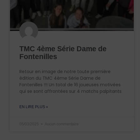
TMC 4ème Série Dame de
Fontenilles
Retour en image de notre toute première
édition du TMC 4ème Série Dame de
Fontenilles !!! Un total de 16 joueuses motivées
qui se sont affrontées sur 4 matchs palpitants
EN LIRE PLUS »
05/03/2025
Aucun commentaire