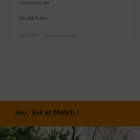
matchs et de
EN LIRE PLUS »
03/06/2025
Aucun commentaire
A chacun son tennis