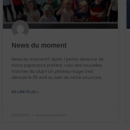
News du moment
News du moment!! Après 1 petite absence de
notre paparazzoï préféré, voici des nouvelles
fraîches du club!! Un plateau rouge s’est
déroulé le 05 Avril au sein de notre structure,
EN LIRE PLUS »
05/03/2025
Aucun commentaire