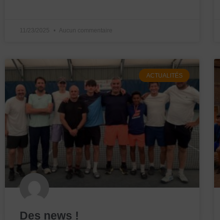
11/23/2025
Aucun commentaire
ACTUALITÉS
Des news !