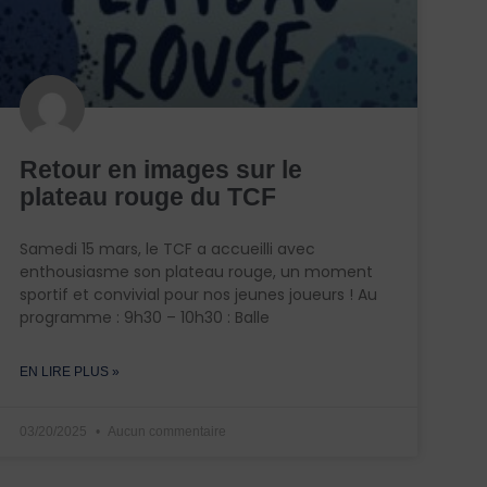
Retour en images sur le
plateau rouge du TCF
Samedi 15 mars, le TCF a accueilli avec
enthousiasme son plateau rouge, un moment
sportif et convivial pour nos jeunes joueurs ! Au
programme : 9h30 – 10h30 : Balle
EN LIRE PLUS »
03/20/2025
Aucun commentaire