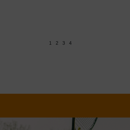
1
2
3
4