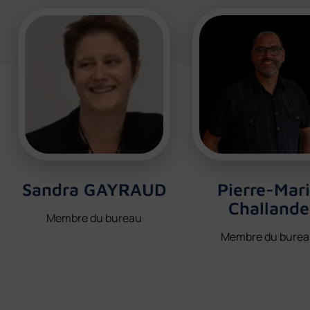
Sandra GAYRAUD
Pierre-Mar
Challande
Membre du bureau
Membre du bure