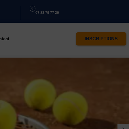
07 83 79 77 20
ntact
INSCRIPTIONS