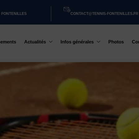
0 FONTENILLES
CONTACT@TENNIS-FONTENILLES.FR
nements
Actualités
Infos générales
Photos
Co