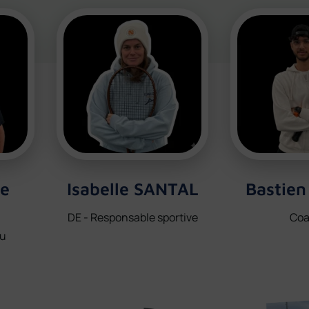
ie
Isabelle SANTAL
Bastie
DE - Responsable sportive
Co
au