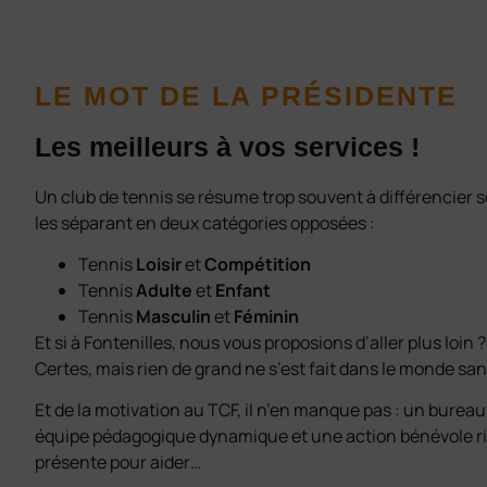
LE MOT DE LA PRÉSIDENTE
Les meilleurs à vos services !
Un club de tennis se résume trop souvent à différencier 
les séparant en deux catégories opposées :
Tennis
Loisir
et
Compétition
Tennis
Adulte
et
Enfant
Tennis
Masculin
et
Féminin
Et si à Fontenilles, nous vous proposions d’aller plus loin
Certes, mais rien de grand ne s’est fait dans le monde san
Et de la motivation au TCF, il n’en manque pas : un bureau
équipe pédagogique dynamique et une action bénévole ri
présente pour aider…