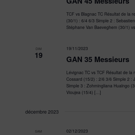
GAN 45 Messieurs
TCF vs Blagnac TC Résultat de la re
(30/1) : 6/4 6/3 Simple 2 : Sebastie
Stéphane Van Baeveghem (30/1) vs Da
19/11/2023
DIM
19
GAN 35 Messieurs
Lévignac TC vs TCF Résultat de la r
Cossard (15/2) : 2/6 3/6 Simple 2 :
Simple 3 : Zohmingliana Hualngo (30
Vioujea (15/4) […]
décembre 2023
02/12/2023
SAM