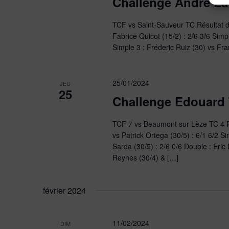
Challenge André La
TCF vs Saint-Sauveur TC Résultat d
Fabrice Quicot (15/2) : 2/6 3/6 Simp
Simple 3 : Fréderic Ruiz (30) vs Fra
25/01/2024
JEU
25
Challenge Edouard
TCF 7 vs Beaumont sur Lèze TC 4 Ré
vs Patrick Ortega (30/5) : 6/1 6/2 
Sarda (30/5) : 2/6 0/6 Double : Er
Reynes (30/4) & […]
février 2024
11/02/2024
DIM