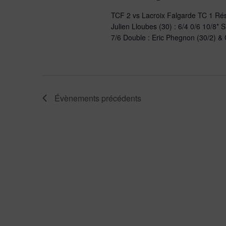
TCF 2 vs Lacroix Falgarde TC 1 Résul
Julien Lloubes (30) : 6/4 0/6 10/8* S
7/6 Double : Eric Phegnon (30/2) & 
Évènements
précédents