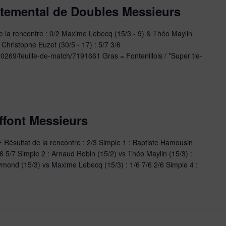
temental de Doubles Messieurs
 la rencontre : 0/2 Maxime Lebecq (15/3 - 9) & Théo Maylin
 Christophe Euzet (30/5 - 17) : 5/7 3/6
00269/feuille-de-match/7191661 Gras = Fontenillois / *Super tie-
ffont Messieurs
Résultat de la rencontre : 2/3 Simple 1 : Baptiste Hamousin
/6 5/7 Simple 2 : Arnaud Robin (15/2) vs Théo Maylin (15/3) :
ymond (15/3) vs Maxime Lebecq (15/3) : 1/6 7/6 2/6 Simple 4 :