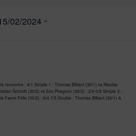
15/02/2024
a rencontre : 4/1 Simple 1 : Thomas Billiant (30/1) vs Nicolas
hristian Schmitt (30/2) vs Eric Phegnon (30/2) : 2/6 0/6 Simple 3 :
is Favre-Félix (30/2) : 6/4 7/5 Double : Thomas Billiant (30/1) &