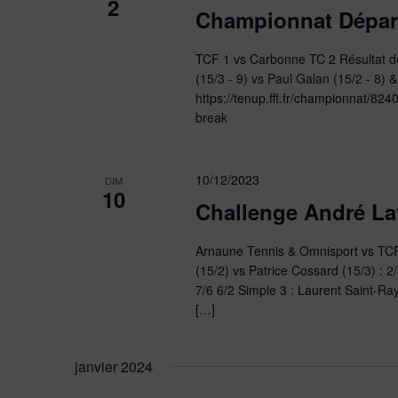
2
Championnat Dépar
TCF 1 vs Carbonne TC 2 Résultat de
(15/3 - 9) vs Paul Galan (15/2 - 8) &
https://tenup.fft.fr/championnat/824
break
10/12/2023
DIM
10
Challenge André La
Arnaune Tennis & Omnisport vs TCF 
(15/2) vs Patrice Cossard (15/3) : 2
7/6 6/2 Simple 3 : Laurent Saint-Ra
[…]
janvier 2024