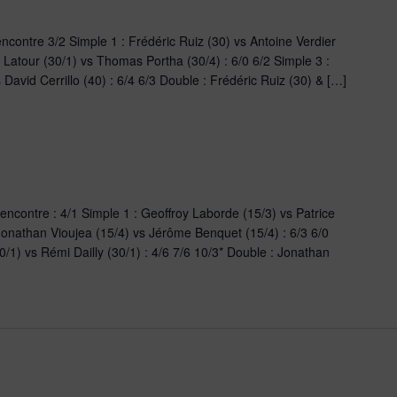
ncontre 3/2 Simple 1 : Frédéric Ruiz (30) vs Antoine Verdier
n Latour (30/1) vs Thomas Portha (30/4) : 6/0 6/2 Simple 3 :
vid Cerrillo (40) : 6/4 6/3 Double : Frédéric Ruiz (30) & […]
encontre : 4/1 Simple 1 : Geoffroy Laborde (15/3) vs Patrice
 Jonathan Vioujea (15/4) vs Jérôme Benquet (15/4) : 6/3 6/0
/1) vs Rémi Dailly (30/1) : 4/6 7/6 10/3* Double : Jonathan