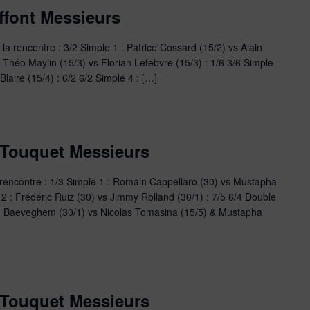
ffont Messieurs
a rencontre : 3/2 Simple 1 : Patrice Cossard (15/2) vs Alain
: Théo Maylin (15/3) vs Florian Lefebvre (15/3) : 1/6 3/6 Simple
Blaire (15/4) : 6/2 6/2 Simple 4 : […]
 Touquet Messieurs
 rencontre : 1/3 Simple 1 : Romain Cappellaro (30) vs Mustapha
2 : Frédéric Ruiz (30) vs Jimmy Rolland (30/1) : 7/5 6/4 Double
an Baeveghem (30/1) vs Nicolas Tomasina (15/5) & Mustapha
 Touquet Messieurs