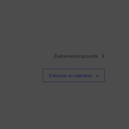
Évènements
suivants
S’abonner au calendrier