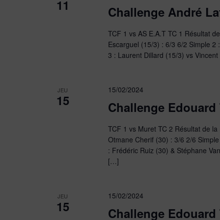
11
Challenge André La
TCF 1 vs AS E.A.T TC 1 Résultat de l
Escarguel (15/3) : 6/3 6/2 Simple 2 
3 : Laurent Dillard (15/3) vs Vincent 
15/02/2024
JEU
15
Challenge Edouard
TCF 1 vs Muret TC 2 Résultat de la
Otmane Cherif (30) : 3/6 2/6 Simple 
: Frédéric Ruiz (30) & Stéphane V
[…]
15/02/2024
JEU
15
Challenge Edouard