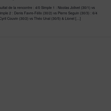
tat de la rencontre : 4/0 Simple 1 : Nicolas Jolivet (30/1) vs
imple 2 : Denis Favre-Félix (30/2) vs Pierre Seguin (30/3) : 6/4
Cyril Couvin (30/2) vs Théo Unal (30/5) & Lionel […]