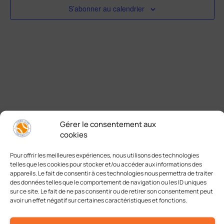
S’abonner au calendrier
Gérer le consentement aux
cookies
Pour offrir les meilleures expériences, nous utilisons des technologies
telles que les cookies pour stocker et/ou accéder aux informations des
A chacun son tennis
appareils. Le fait de consentir à ces technologies nous permettra de traiter
des données telles que le comportement de navigation ou les ID uniques
sur ce site. Le fait de ne pas consentir ou de retirer son consentement peut
avoir un effet négatif sur certaines caractéristiques et fonctions.