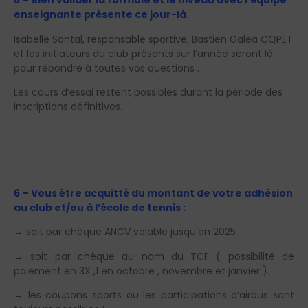
5 – Bien valider la formule et le niveau avec l’équipe
enseignante présente ce jour-là.
Isabelle Santal, responsable sportive, Bastien Galea CQPET
et les initiateurs du club présents sur l’année seront là
pour répondre à toutes vos questions .
Les cours d’essai restent possibles durant la période des
inscriptions définitives.
6 – Vous être acquitté du montant de votre adhésion
au club et/ou à l’école de tennis :
→ soit par chèque ANCV valable jusqu’en 2025
→ soit par chèque au nom du TCF ( possibilité de
paiement en 3X ,1 en octobre , novembre et janvier ).
→ les coupons sports ou les participations d’airbus sont