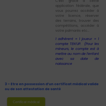
C’est grâce à cette
application fédérale, que
vous pourrez accéder à
votre licence, réserver
des terrains, trouver des
compétitions, accéder à
votre palmarès etc…
1 adhérent = 1 joueur = 1
compte TEN’UP. (Pour les
mineurs, le compte est à
mettre au nom de l’enfant
avec sa date de
naissance
3 – Etre en possession d’un certificat médical valide
ou de son attestation de santé
Certificat médical