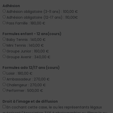
Adhésion
Adhésion obligatoire (3-11 ans) : 100,00 €
Adhésion obligatoire (12-17 ans) : 110,00€
Pass Famille : 180,00 €
Formules enfant - 12 ans(cours)
Baby Tennis : 140,00 €
Mini Tennis : 140,00 €
Groupe Junior : 160,00 €
Groupe Avenir : 340,00 €
Formules ado 12/17 ans (cours)
Loisir : 180,00 €
Ambassadeur : 270,00 €
Chalengeur : 270,00 €
Performer : 500,00 €
Droit à l'image et de diffusion
En cochant cette case, le ou les représentants légaux
autorisent l'Association TCF à photographier ou filmer le ou