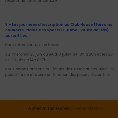
respect de cette procédure.
8 – Les journées d’inscription au Club House (terrains
couverts, Plaine des Sports C. Jumel, Route de Lias)
auront lieu :
Nous retrouver au club House
du mercredi 25 juin au jeudi 3 juillet de 18h à 20h et les 28
et 29 juin de 14h à 17h.
Nous serons présent au forum des associations avec la
possibilité de s’inscrire en fonction des places disponibles.
A chacun son tennis