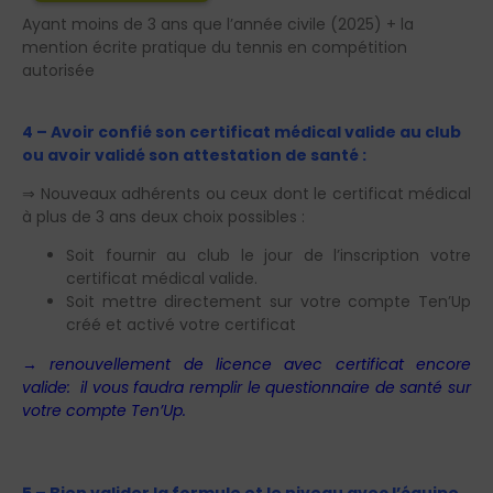
Ayant moins de 3 ans que l’année civile (2025) + la
mention écrite pratique du tennis en compétition
autorisée
4 – Avoir confié son certificat médical valide au club
ou avoir validé son attestation de santé :
⇒ Nouveaux adhérents ou ceux dont le certificat médical
à plus de 3 ans deux choix possibles :
Soit fournir au club le jour de l’inscription votre
certificat médical valide.
Soit mettre directement sur votre compte Ten’Up
créé et activé votre certificat
→ renouvellement de licence avec certificat encore
valide: il vous faudra remplir le questionnaire de santé sur
votre compte Ten’Up.