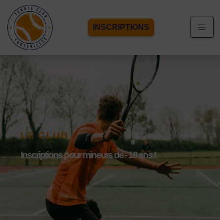
INSCRIPTIONS
LE CLUB
Inscriptions pour mineurs de - 18 ans !