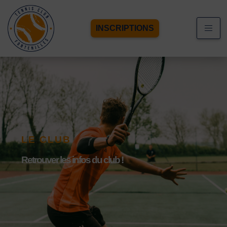
INSCRIPTIONS
LE CLUB
Retrouver les infos du club !