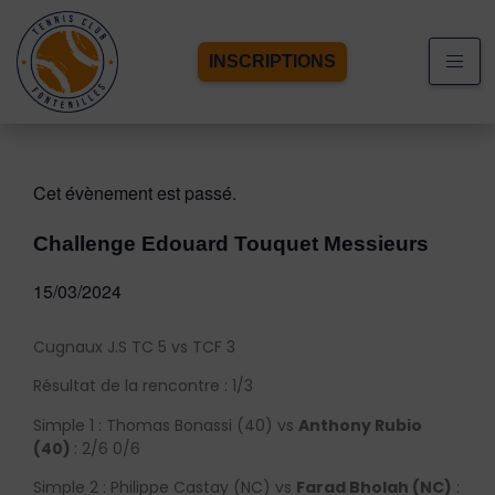
INSCRIPTIONS
Cet évènement est passé.
Challenge Edouard Touquet Messieurs
15/03/2024
Cugnaux J.S TC 5 vs TCF 3
Résultat de la rencontre : 1/3
Simple 1 : Thomas Bonassi (40) vs
Anthony Rubio
(40)
: 2/6 0/6
Simple 2 : Philippe Castay (NC) vs
Farad Bholah (NC)
: