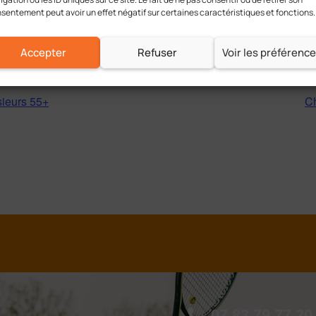
sentement peut avoir un effet négatif sur certaines caractéristiques et fonctions.
Accepter
Refuser
Voir les préférenc
ieurs 55+
C
07 83 79 77 20