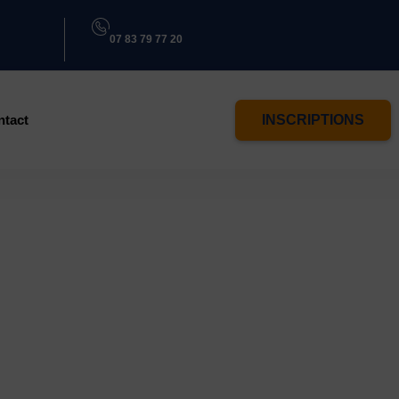
07 83 79 77 20
ntact
INSCRIPTIONS