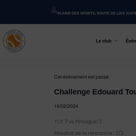
PLAINE DES SPORTS, ROUTE DE LIAS 3147
Le club
Évè
Cet évènement est passé.
Challenge Edouard To
16/02/2024
TCF 7 vs Pinsaguel 2
Résultat de la rencontre : 2/2