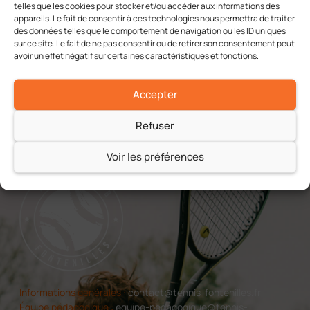
telles que les cookies pour stocker et/ou accéder aux informations des
appareils. Le fait de consentir à ces technologies nous permettra de traiter
des données telles que le comportement de navigation ou les ID uniques
sur ce site. Le fait de ne pas consentir ou de retirer son consentement peut
avoir un effet négatif sur certaines caractéristiques et fonctions.
Accepter
A chacun son tennis
Jeu, Set et Match !
Refuser
Voir les préférences
Informations générales :
contact@tennis-fontenilles.fr
Équipe pédagogique :
equipe-pedagogique@tennis-