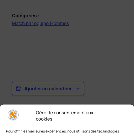
Catégories :
Match par équipe Hommes
Ajouter au calendrier
Gérer le consentement aux
Beaumont sur Lèze
Challenge Edouard Touquet
cookies
Messieurs 35+
Messieurs 55+
Pour offrir les meilleures expériences, nous utilisons des technologies