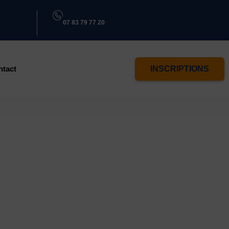
07 83 79 77 20
ntact
INSCRIPTIONS