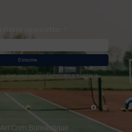
à notre newsletter !
S'inscrire
s spam pour rester informés des actualités du
r Art'Com Bureautique