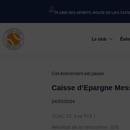
PLAINE DES SPORTS, ROUTE DE LIAS 3147
Le club
Évè
Cet évènement est passé.
Caisse d’Epargne Mes
24/03/2024
TOAC TC 3 vs TCF 1
Résultat de la rencontre : 0/6