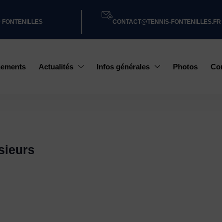
0 FONTENILLES
CONTACT@TENNIS-FONTENILLES.FR
nements
Actualités
Infos générales
Photos
Co
sieurs