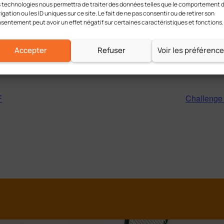
 technologies nous permettra de traiter des données telles que le comportement 
igation ou les ID uniques sur ce site. Le fait de ne pas consentir ou de retirer son
sentement peut avoir un effet négatif sur certaines caractéristiques et fonctions.
Accepter
Refuser
Voir les préférenc
F
Challenge
h !