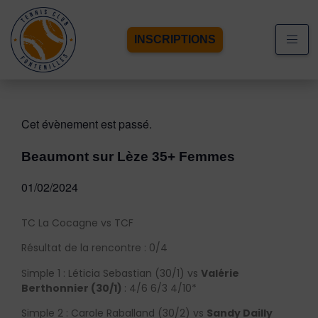
INSCRIPTIONS
Cet évènement est passé.
Beaumont sur Lèze 35+ Femmes
01/02/2024
TC La Cocagne vs TCF
Résultat de la rencontre : 0/4
Simple 1 : Léticia Sebastian (30/1) vs
Valérie
Berthonnier (30/1)
: 4/6 6/3 4/10*
Simple 2 : Carole Raballand (30/2) vs
Sandy Dailly