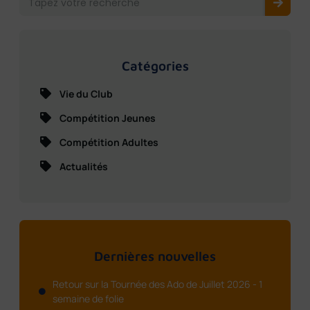
Catégories
Vie du Club
Compétition Jeunes
Compétition Adultes
Actualités
Dernières nouvelles
Retour sur la Tournée des Ado de Juillet 2026 - 1
semaine de folie