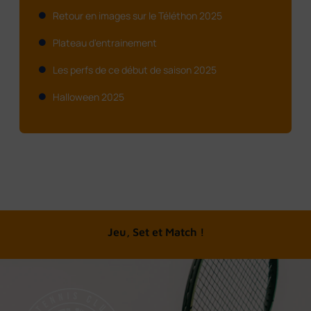
Retour en images sur le Téléthon 2025
Plateau d'entrainement
Les perfs de ce début de saison 2025
Halloween 2025
A chacun son tennis
Jeu, Set et Match !