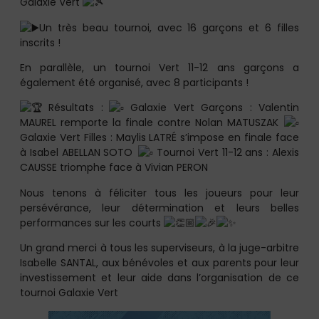
Galaxie Vert
Un très beau tournoi, avec 16 garçons et 6 filles
inscrits !
En parallèle, un tournoi Vert 11-12 ans garçons a
également été organisé, avec 8 participants !
Résultats :
Galaxie Vert Garçons : Valentin
MAUREL remporte la finale contre Nolan MATUSZAK
Galaxie Vert Filles : Maylis LATRÉ s’impose en finale face
à Isabel ABELLAN SOTO
Tournoi Vert 11-12 ans : Alexis
CAUSSE triomphe face à Vivian PERON
Nous tenons à féliciter tous les joueurs pour leur
persévérance, leur détermination et leurs belles
performances sur les courts
Un grand merci à tous les superviseurs, à la juge-arbitre
Isabelle SANTAL, aux bénévoles et aux parents pour leur
investissement et leur aide dans l’organisation de ce
tournoi Galaxie Vert