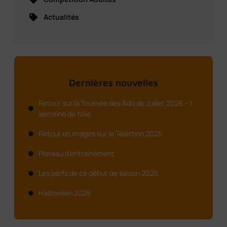
Actualités
Dernières nouvelles
Retour sur la Tournée des Ado de Juillet 2026 - 1
semaine de folie
Retour en images sur le Téléthon 2025
Plateau d'entrainement
Les perfs de ce début de saison 2025
Halloween 2025