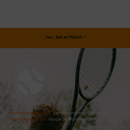
A chacun son tennis
Jeu, Set et Match !
Informations générales :
contact@tennis-fontenilles.fr
Équipe pédagogique :
equipe-pedagogique@tennis-
fontenilles.fr