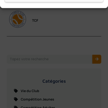
Ecrit par :
TCF
Catégories
Vie du Club
Compétition Jeunes
Compétition Adultes