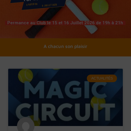
A PARTIR DU
8 JUILLET 2026
Permance au Club le 15 et 16 Juillet 2026 de 19h à 21h
A chacun son tennis
A chacun son plaisir
ACTUALITÉS