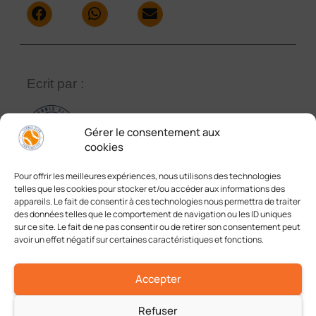
Ecrit par :
Gérer le consentement aux
TCF
cookies
Pour offrir les meilleures expériences, nous utilisons des technologies
telles que les cookies pour stocker et/ou accéder aux informations des
appareils. Le fait de consentir à ces technologies nous permettra de traiter
des données telles que le comportement de navigation ou les ID uniques
sur ce site. Le fait de ne pas consentir ou de retirer son consentement peut
avoir un effet négatif sur certaines caractéristiques et fonctions.
Accepter
Catégories
Refuser