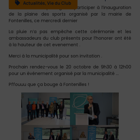
Actualités
,
Vie du Club
Le club a eut le privilège de participer à l’inauguration
de la plaine des sports organisé par la mairie de
Fontenilles, ce mercredi dernier
La pluie n’a pas empêche cette cérémonie et les
ambassadeurs du club présents pour l’honorer ont été
à la hauteur de cet evenement .
Merci à la municipalité pour son invitation .
Prochain rendez-vous le 20 octobre de 9h30 à 12h00
pour un événement organisé par la municipalité …
Pffouuu que ça bouge à Fontenilles !