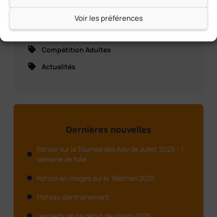
Vie du Club
Voir les préférences
Compétition Jeunes
Compétition Adultes
Actualités
Dernières nouvelles
Retour sur la Tournée des Ado de Juillet 2026 - 1
semaine de folie
Retour en images sur le Téléthon 2025
Plateau d'entrainement
Les perfs de ce début de saison 2025