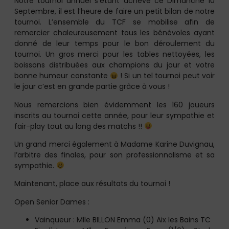
Notre tournoi annuel s’étant achevé ce Dimanche 10
Septembre, il est l’heure de faire un petit bilan de notre
tournoi. L’ensemble du TCF se mobilise afin de
remercier chaleureusement tous les bénévoles ayant
donné de leur temps pour le bon déroulement du
tournoi. Un gros merci pour les tables nettoyées, les
boissons distribuées aux champions du jour et votre
bonne humeur constante
! Si un tel tournoi peut voir
le jour c’est en grande partie grâce à vous !
Nous remercions bien évidemment les 160 joueurs
inscrits au tournoi cette année, pour leur sympathie et
fair-play tout au long des matchs !!
Un grand merci également à Madame Karine Duvignau,
l’arbitre des finales, pour son professionnalisme et sa
sympathie.
Maintenant, place aux résultats du tournoi !
Open Senior Dames :
Vainqueur : Mlle BILLON Emma (0) Aix les Bains TC