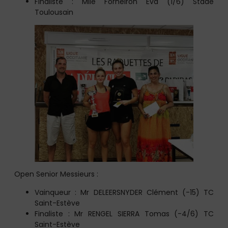
Finaliste : Mlle Forneiron Eva (1/6) Stade
Toulousain
Open Senior Messieurs :
Vainqueur : Mr DELEERSNYDER Clément (-15) TC
Saint-Estève
Finaliste : Mr RENGEL SIERRA Tomas (-4/6) TC
Saint-Estève