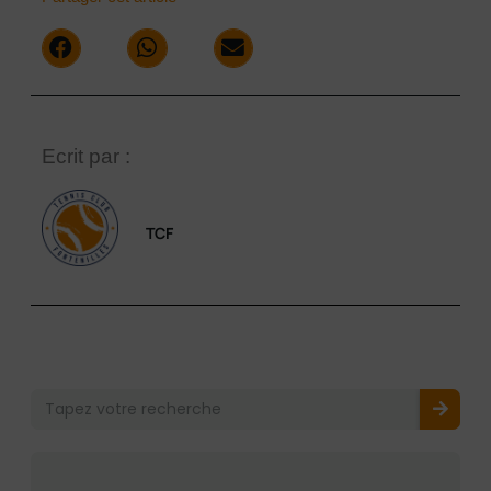
Ecrit par :
TCF