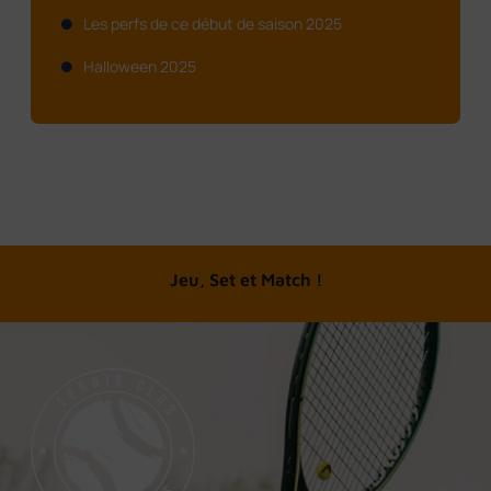
Les perfs de ce début de saison 2025
Halloween 2025
A chacun son tennis
Jeu, Set et Match !