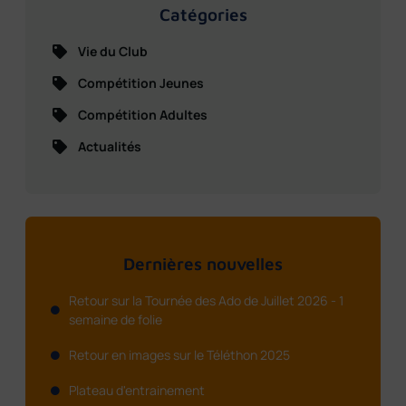
Catégories
Vie du Club
Compétition Jeunes
Compétition Adultes
Actualités
Dernières nouvelles
Retour sur la Tournée des Ado de Juillet 2026 - 1
semaine de folie
Retour en images sur le Téléthon 2025
Plateau d'entrainement