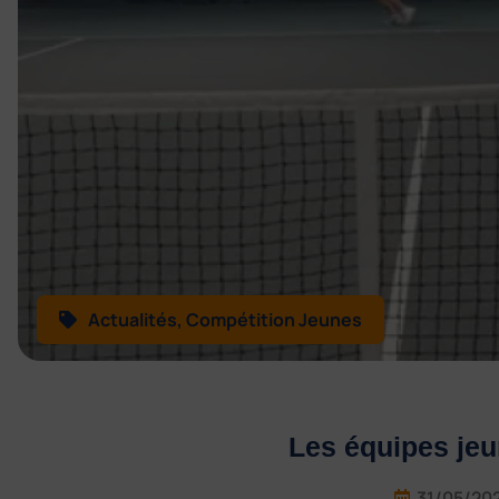
Actualités
,
Compétition Jeunes
Les équipes jeu
31/05/20