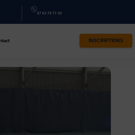
07 83 79 77 20
ntact
INSCRIPTIONS