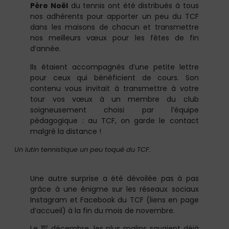
Père Noël
du tennis ont été distribués à tous
nos adhérents pour apporter un peu du TCF
dans les maisons de chacun et transmettre
nos meilleurs vœux pour les fêtes de fin
d’année.
Ils étaient accompagnés d’une petite lettre
pour ceux qui bénéficient de cours. Son
contenu vous invitait à transmettre à votre
tour vos vœux à un membre du club
soigneusement choisi par l’équipe
pédagogique : au TCF, on garde le contact
malgré la distance !
Un lutin tennistique un peu toqué du TCF.
Une autre surprise a été dévoilée pas à pas
grâce à une énigme sur les réseaux sociaux
Instagram et Facebook du TCF (liens en page
d’accueil) à la fin du mois de novembre.
er
Le 1
décembre, les plus malins savaient déjà