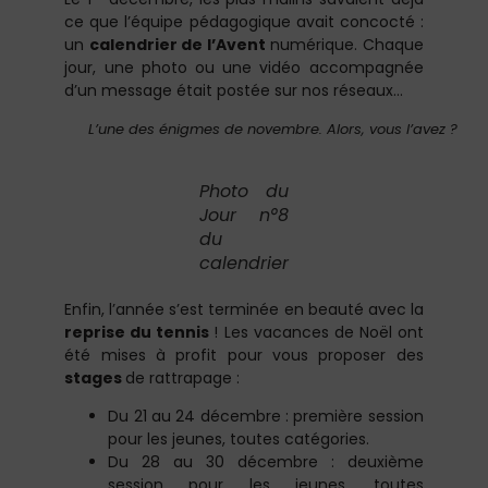
ce que l’équipe pédagogique avait concocté :
un
calendrier de l’Avent
numérique. Chaque
jour, une photo ou une vidéo accompagnée
d’un message était postée sur nos réseaux…
L’une des énigmes de novembre. Alors, vous l’avez ?
Photo du
Jour n°8
du
calendrier
Enfin, l’année s’est terminée en beauté avec la
reprise du tennis
! Les vacances de Noël ont
été mises à profit pour vous proposer des
stages
de rattrapage :
Du 21 au 24 décembre : première session
pour les jeunes, toutes catégories.
Du 28 au 30 décembre : deuxième
session pour les jeunes, toutes