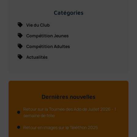
Catégories
Vie du Club
Compétition Jeunes
Compétition Adultes
Actualités
Dernières nouvelles
Retour sur la Tournée des Ado de Juillet 2026 - 1
semaine de folie
Retour en images sur le Téléthon 2025