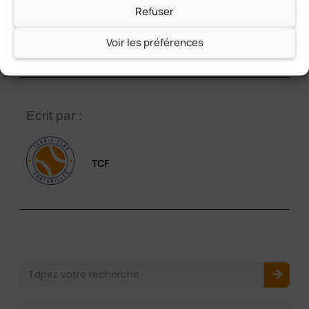
Refuser
Partager cet article
Voir les préférences
Ecrit par :
TCF