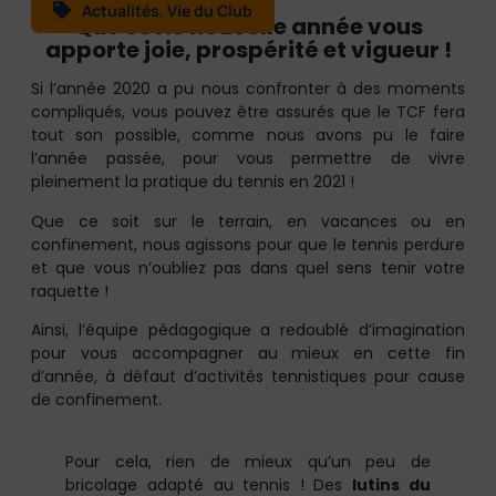
Actualités
,
Vie du Club
Que cette nouvelle année vous
apporte joie, prospérité et vigueur !
Si l’année 2020 a pu nous confronter à des moments
compliqués, vous pouvez être assurés que le TCF fera
tout son possible, comme nous avons pu le faire
l’année passée, pour vous permettre de vivre
pleinement la pratique du tennis en 2021 !
Que ce soit sur le terrain, en vacances ou en
confinement, nous agissons pour que le tennis perdure
et que vous n’oubliez pas dans quel sens tenir votre
raquette !
Ainsi, l’équipe pédagogique a redoublé d’imagination
pour vous accompagner au mieux en cette fin
d’année, à défaut d’activités tennistiques pour cause
de confinement.
Pour cela, rien de mieux qu’un peu de
bricolage adapté au tennis ! Des
lutins du