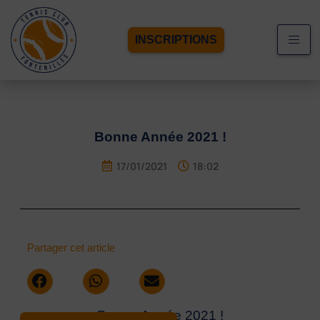
INSCRIPTIONS
Bonne Année 2021 !
17/01/2021
18:02
Partager cet article
Bonne Année 2021 !