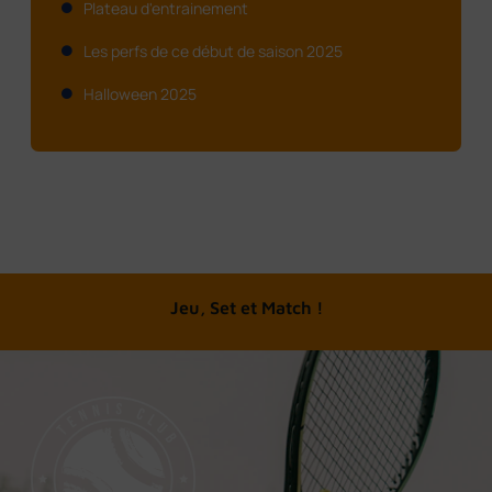
Plateau d'entrainement
Les perfs de ce début de saison 2025
Halloween 2025
Jeu, Set et Match !