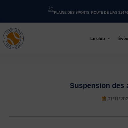
PLAINE DES SPORTS, ROUTE DE LIAS 3147
Le club
Évè
Suspension des a
01/11/20