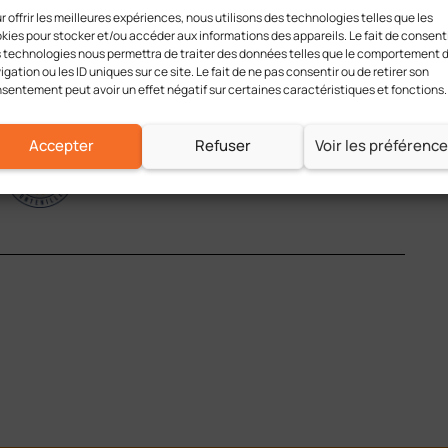
r offrir les meilleures expériences, nous utilisons des technologies telles que les
kies pour stocker et/ou accéder aux informations des appareils. Le fait de consenti
 technologies nous permettra de traiter des données telles que le comportement 
igation ou les ID uniques sur ce site. Le fait de ne pas consentir ou de retirer son
sentement peut avoir un effet négatif sur certaines caractéristiques et fonctions.
Accepter
Refuser
Voir les préférenc
TCF