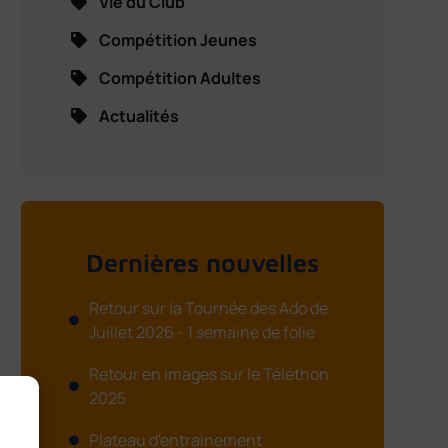
Vie du Club
Compétition Jeunes
Compétition Adultes
Actualités
Dernières nouvelles
Retour sur la Tournée des Ado de
Juillet 2026 - 1 semaine de folie
Retour en images sur le Téléthon
2025
Plateau d'entrainement