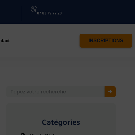
07 83 79 77 20
ntact
INSCRIPTIONS
Catégories