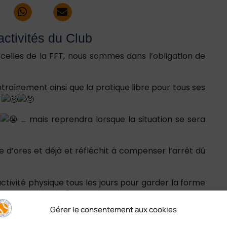
ctivités du Club
elles de la FFT, nous sommes dans l’obligation de
traînement ainsi que la pratique libre pour tous ses
!
t
… mais reprendra lorsque la situation se sera
 d’ores et déjà et réfléchit à compenser l’arrêt dû
activité physique tous les jours pour garder la forme
s l’espérons tous
Gérer le consentement aux cookies