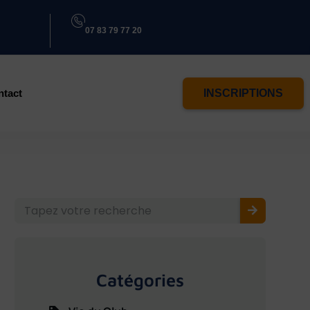
07 83 79 77 20
ntact
INSCRIPTIONS
Catégories