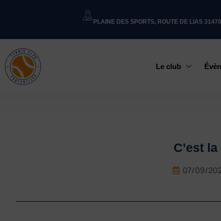
PLAINE DES SPORTS, ROUTE DE LIAS 3147
Le club
Évè
C’est la
07/09/20