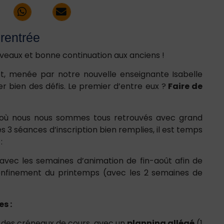
 rentrée
veaux et bonne continuation aux anciens !
, menée par notre nouvelle enseignante Isabelle
r bien des défis. Le premier d’entre eux ?
Faire de
 où nous nous sommes tous retrouvés avec grand
es 3 séances d’inscription bien remplies, il est temps
:
 avec les semaines d’animation de fin-août afin de
nfinement du printemps (avec les 2 semaines de
s :
e des créneaux de cours, avec un
planning allégé
(1