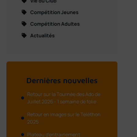
Vie du Club
Compétition Jeunes
Compétition Adultes
Actualités
Dernières nouvelles
Retour sur la Tournée des Ado de
Juillet 2026 - 1 semaine de folie
Retour en images sur le Téléthon
2025
Plateau d'entrainement