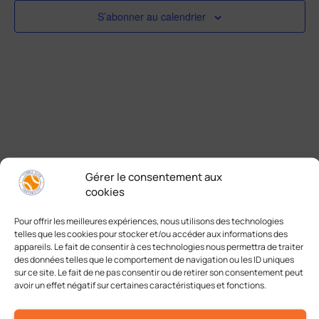
S’abonner au calendrier
Gérer le consentement aux
cookies
Pour offrir les meilleures expériences, nous utilisons des technologies
telles que les cookies pour stocker et/ou accéder aux informations des
A chacun son tennis
appareils. Le fait de consentir à ces technologies nous permettra de traiter
des données telles que le comportement de navigation ou les ID uniques
sur ce site. Le fait de ne pas consentir ou de retirer son consentement peut
avoir un effet négatif sur certaines caractéristiques et fonctions.